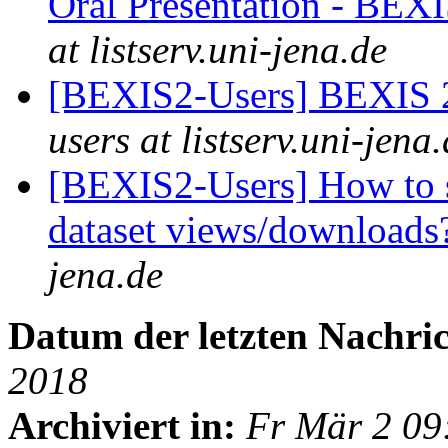
Oral Presentation - BEX
at listserv.uni-jena.de
[BEXIS2-Users] BEXIS 2
users at listserv.uni-jena
[BEXIS2-Users] How to s
dataset views/download
jena.de
Datum der letzten Nachric
2018
Archiviert in:
Fr Mär 2 09