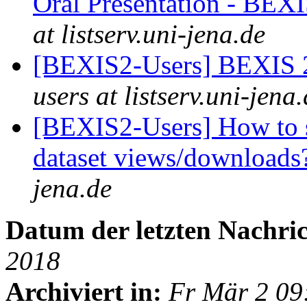
Oral Presentation - BEX
at listserv.uni-jena.de
[BEXIS2-Users] BEXIS 2
users at listserv.uni-jena
[BEXIS2-Users] How to s
dataset views/download
jena.de
Datum der letzten Nachric
2018
Archiviert in:
Fr Mär 2 09