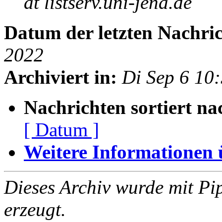
at listserv.uni-jena.de
Datum der letzten Nachric
2022
Archiviert in:
Di Sep 6 10
Nachrichten sortiert na
[ Datum ]
Weitere Informationen üb
Dieses Archiv wurde mit Pi
erzeugt.