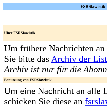
FSRSlawistik -
Über FSRSlawistik
Um frühere Nachrichten an 
Sie bitte das
Archiv der Lis
Archiv ist nur für die Abon
Benutzung von FSRSlawistik
Um eine Nachricht an alle L
schicken Sie diese an
fsrsla