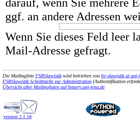
darauf, wenn Sie mehrere E
ggf. an andere Adressen wei
Wenn Sie dieses Feld leer l
Mail-Adresse gefragt.
Die Mailingliste
FSRSlawistik
wird betrieben von
fsr-slawistik at uni-
FSRSlawistik Schnittstelle zur Administration
(Authentifikation erforde
Übersicht aller Mailinglisten auf listserv.uni-jena.de
version 2.1.18