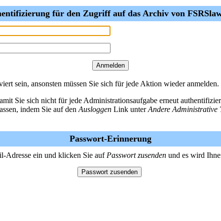
entifizierung für den Zugriff auf das Archiv von FSRSlaw
ert sein, ansonsten müssen Sie sich für jede Aktion wieder anmelden.
amit Sie sich nicht für jede Administrationsaufgabe erneut authentifiz
lassen, indem Sie auf den
Ausloggen
Link unter
Andere Administrative 
Passwort-Erinnerung
il-Adresse ein und klicken Sie auf
Passwort zusenden
und es wird Ihne