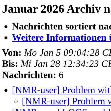
Januar 2026 Archiv n
Nachrichten sortiert na
Weitere Informationen üb
Von:
Mo Jan 5 09:04:28 C
Bis:
Mi Jan 28 12:34:23 C
Nachrichten:
6
[NMR-user] Problem wi
[NMR-user] Problem 