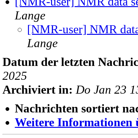
[NMR-user] NMR data se
Lange
[NMR-user] NMR data 
Lange
Datum der letzten Nachric
2025
Archiviert in:
Do Jan 23 1
Nachrichten sortiert na
Weitere Informationen üb