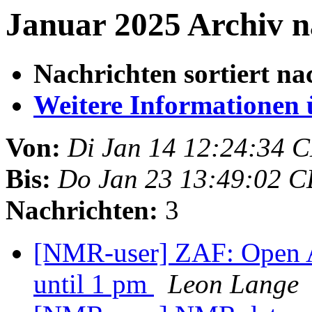
Januar 2025 Archiv n
Nachrichten sortiert na
Weitere Informationen üb
Von:
Di Jan 14 12:24:34 
Bis:
Do Jan 23 13:49:02 C
Nachrichten:
3
[NMR-user] ZAF: Open A
until 1 pm
Leon Lange