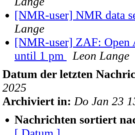
Lange
[NMR-user] NMR data se
Lange
[NMR-user] ZAF: Open A
until 1 pm
Leon Lange
Datum der letzten Nachric
2025
Archiviert in:
Do Jan 23 1
Nachrichten sortiert na
[ Datum ]