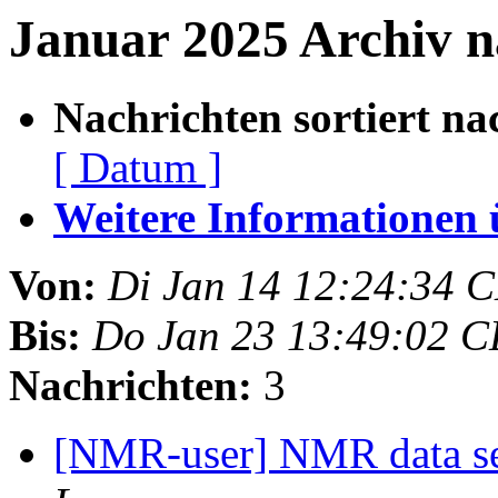
Januar 2025 Archiv n
Nachrichten sortiert na
[ Datum ]
Weitere Informationen üb
Von:
Di Jan 14 12:24:34 
Bis:
Do Jan 23 13:49:02 C
Nachrichten:
3
[NMR-user] NMR data se