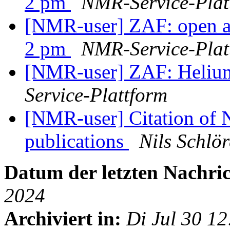
2 pm
NMR-Service-Plat
[NMR-user] ZAF: open acc
2 pm
NMR-Service-Plat
[NMR-user] ZAF: Helium
Service-Plattform
[NMR-user] Citation of 
publications
Nils Schlör
Datum der letzten Nachric
2024
Archiviert in:
Di Jul 30 1