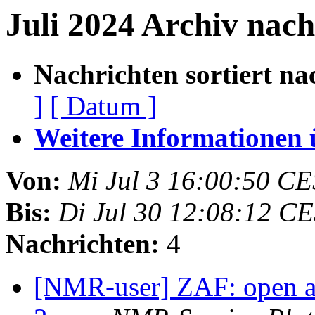
Juli 2024 Archiv nac
Nachrichten sortiert na
]
[ Datum ]
Weitere Informationen üb
Von:
Mi Jul 3 16:00:50 C
Bis:
Di Jul 30 12:08:12 C
Nachrichten:
4
[NMR-user] ZAF: open acc