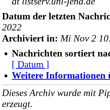
at listserv.uni-jena.de
Datum der letzten Nachric
2022
Archiviert in:
Mi Nov 2 10
Nachrichten sortiert na
[ Datum ]
Weitere Informationen üb
Dieses Archiv wurde mit Pi
erzeugt.