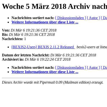
Woche 5 März 2018 Archiv nach
Nachrichten sortiert nach:
[ Diskussionsfaden ]
[ Autor ]
[ D
Weitere Informationen über diese Liste ...
Von:
Di Mär 6 19:21:36 CET 2018
Bis:
Di Mär 6 19:21:36 CET 2018
Nachrichten:
1
[BEXIS2-Users] BEXIS 2.11.2 Released
bexis2-users at lists
Datum der letzten Nachricht:
Di Mär 6 19:21:36 CET 2018
Archiviert in:
Di Mär 6 19:22:24 CET 2018
Nachrichten sortiert nach:
[ Diskussionsfaden ]
[ Autor ]
[ D
Weitere Informationen über diese Liste ...
Dieses Archiv wurde mit Pipermail 0.09 (Mailman edition) erzeugt.