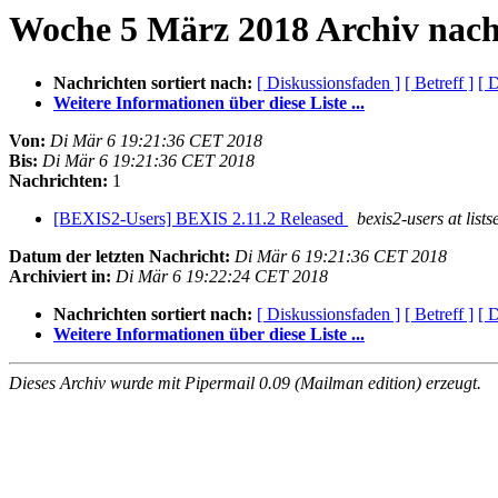
Woche 5 März 2018 Archiv nach
Nachrichten sortiert nach:
[ Diskussionsfaden ]
[ Betreff ]
[ 
Weitere Informationen über diese Liste ...
Von:
Di Mär 6 19:21:36 CET 2018
Bis:
Di Mär 6 19:21:36 CET 2018
Nachrichten:
1
[BEXIS2-Users] BEXIS 2.11.2 Released
bexis2-users at lists
Datum der letzten Nachricht:
Di Mär 6 19:21:36 CET 2018
Archiviert in:
Di Mär 6 19:22:24 CET 2018
Nachrichten sortiert nach:
[ Diskussionsfaden ]
[ Betreff ]
[ 
Weitere Informationen über diese Liste ...
Dieses Archiv wurde mit Pipermail 0.09 (Mailman edition) erzeugt.