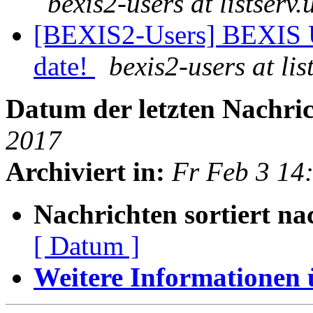
bexis2-users at listserv.
[BEXIS2-Users] BEXIS U
date!
bexis2-users at lis
Datum der letzten Nachric
2017
Archiviert in:
Fr Feb 3 14
Nachrichten sortiert na
[ Datum ]
Weitere Informationen üb