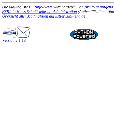
Die Mailingliste
FSRInfo-News
wird betrieben von
fsrinfo at uni-jen
FSRInfo-News Schnittstelle zur Administration
(Authentifikation erfor
Übersicht aller Mailinglisten auf listserv.uni-jena.de
version 2.1.18