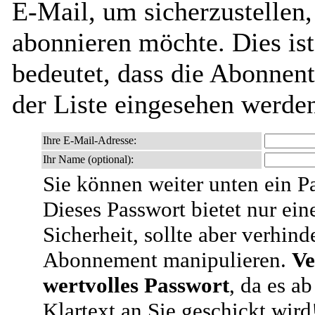
E-Mail, um sicherzustellen, 
abonnieren möchte. Dies ist
bedeutet, dass die Abonnen
der Liste eingesehen werde
Ihre E-Mail-Adresse:
Ihr Name (optional):
Sie können weiter unten ein P
Dieses Passwort bietet nur ein
Sicherheit, sollte aber verhind
Abonnement manipulieren.
Ve
wertvolles Passwort
, da es a
Klartext an Sie geschickt wird