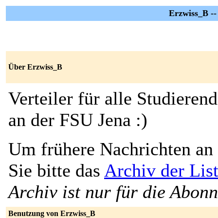
Erzwiss_B --
Über Erzwiss_B
Verteiler für alle Studiere
an der FSU Jena :)
Um frühere Nachrichten an 
Sie bitte das
Archiv der Lis
Archiv ist nur für die Abon
Benutzung von Erzwiss_B