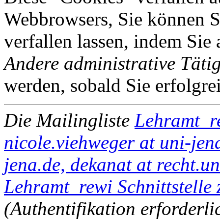
Webbrowsers, Sie können Si
verfallen lassen, indem Sie
Andere administrative Tätig
werden, sobald Sie erfolgre
Die Mailingliste
Lehramt_r
nicole.viehweger at uni-jena
jena.de, dekanat at recht.un
Lehramt_rewi Schnittstelle 
(Authentifikation erforderli