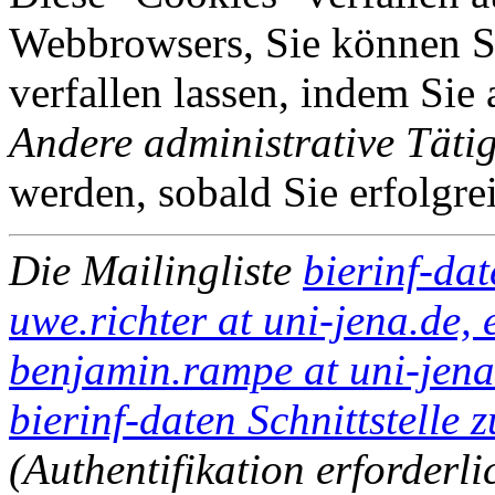
Webbrowsers, Sie können Si
verfallen lassen, indem Sie
Andere administrative Tätig
werden, sobald Sie erfolgre
Die Mailingliste
bierinf-da
uwe.richter at uni-jena.de, 
benjamin.rampe at uni-jena
bierinf-daten Schnittstelle 
(Authentifikation erforderli