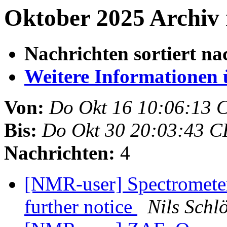
Oktober 2025 Archiv 
Nachrichten sortiert na
Weitere Informationen üb
Von:
Do Okt 16 10:06:13 
Bis:
Do Okt 30 20:03:43 C
Nachrichten:
4
[NMR-user] Spectrometers
further notice
Nils Schl