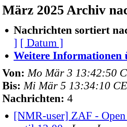
März 2025 Archiv na
Nachrichten sortiert na
]
[ Datum ]
Weitere Informationen üb
Von:
Mo Mär 3 13:42:50 
Bis:
Mi Mär 5 13:34:10 C
Nachrichten:
4
[NMR-user] ZAF - Open 