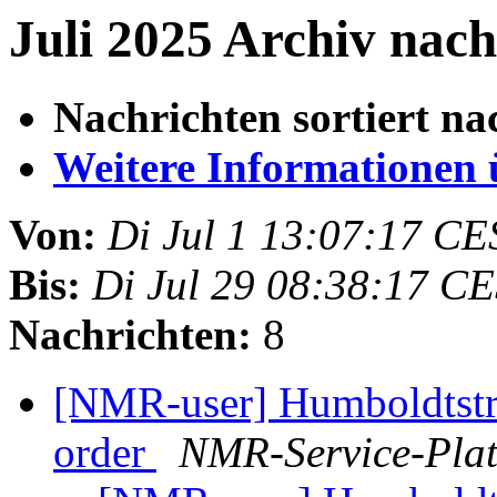
Juli 2025 Archiv nac
Nachrichten sortiert na
Weitere Informationen üb
Von:
Di Jul 1 13:07:17 C
Bis:
Di Jul 29 08:38:17 C
Nachrichten:
8
[NMR-user] Humboldtstr
order
NMR-Service-Plat