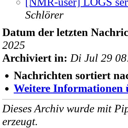
[NMR-user] LOGS serv
Schlörer
Datum der letzten Nachric
2025
Archiviert in:
Di Jul 29 0
Nachrichten sortiert na
Weitere Informationen üb
Dieses Archiv wurde mit Pi
erzeugt.