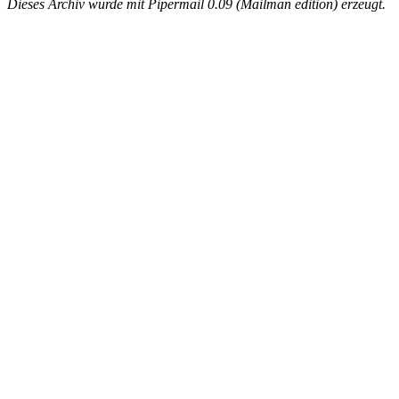
Dieses Archiv wurde mit Pipermail 0.09 (Mailman edition) erzeugt.