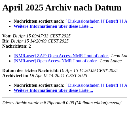
April 2025 Archiv nach Datum
Nachrichten sortiert nach:
[ Diskussionsfaden ]
[ Betreff ]
[ A
Weitere Informationen über diese Liste ...
Von:
Di Apr 15 09:47:33 CEST 2025
Bis:
Di Apr 15 14:20:09 CEST 2025
Nachrichten:
2
[NMR-user] ZAF: Open Access NMR I out of order
Leon La
[NMR-user] Open Access NMR I out of order
Leon Lange
Datum der letzten Nachricht:
Di Apr 15 14:20:09 CEST 2025
Archiviert in:
Di Apr 15 14:20:11 CEST 2025
Nachrichten sortiert nach:
[ Diskussionsfaden ]
[ Betreff ]
[ A
Weitere Informationen über diese Liste ...
Dieses Archiv wurde mit Pipermail 0.09 (Mailman edition) erzeugt.