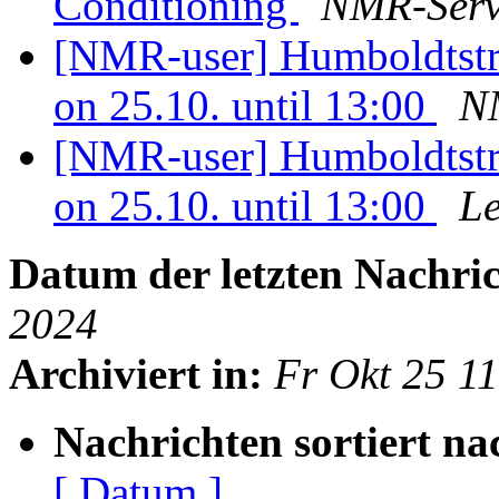
Conditioning
NMR-Servi
[NMR-user] Humboldtstr
on 25.10. until 13:00
NM
[NMR-user] Humboldtstr
on 25.10. until 13:00
L
Datum der letzten Nachric
2024
Archiviert in:
Fr Okt 25 1
Nachrichten sortiert na
[ Datum ]