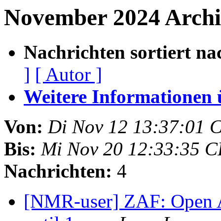
November 2024 Arch
Nachrichten sortiert na
]
[ Autor ]
Weitere Informationen üb
Von:
Di Nov 12 13:37:01 
Bis:
Mi Nov 20 12:33:35 
Nachrichten:
4
[NMR-user] ZAF: Open A