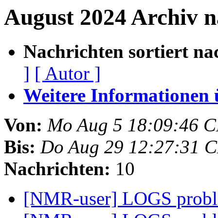
August 2024 Archiv 
Nachrichten sortiert na
]
[ Autor ]
Weitere Informationen üb
Von:
Mo Aug 5 18:09:46 
Bis:
Do Aug 29 12:27:31 
Nachrichten:
10
[NMR-user] LOGS prob