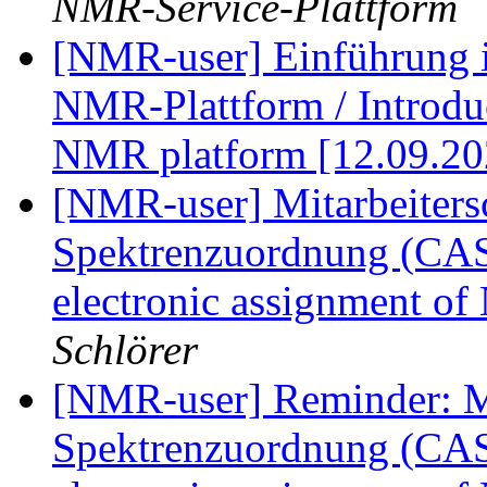
NMR-Service-Plattform
[NMR-user] Einführung i
NMR-Plattform / Introduct
NMR platform [12.09.2
[NMR-user] Mitarbeiters
Spektrenzuordnung (CAS
electronic assignment o
Schlörer
[NMR-user] Reminder: Mi
Spektrenzuordnung (CAS