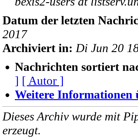
bexis2-users at listserv.u
Datum der letzten Nachric
2017
Archiviert in:
Di Jun 20 1
Nachrichten sortiert na
]
[ Autor ]
Weitere Informationen üb
Dieses Archiv wurde mit Pi
erzeugt.