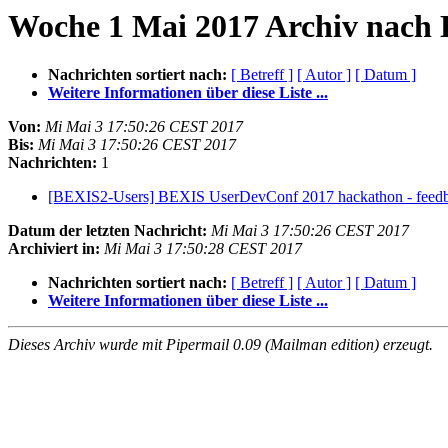
Woche 1 Mai 2017 Archiv nach 
Nachrichten sortiert nach:
[ Betreff ]
[ Autor ]
[ Datum ]
Weitere Informationen über diese Liste ...
Von:
Mi Mai 3 17:50:26 CEST 2017
Bis:
Mi Mai 3 17:50:26 CEST 2017
Nachrichten:
1
[BEXIS2-Users] BEXIS UserDevConf 2017 hackathon - feedb
Datum der letzten Nachricht:
Mi Mai 3 17:50:26 CEST 2017
Archiviert in:
Mi Mai 3 17:50:28 CEST 2017
Nachrichten sortiert nach:
[ Betreff ]
[ Autor ]
[ Datum ]
Weitere Informationen über diese Liste ...
Dieses Archiv wurde mit Pipermail 0.09 (Mailman edition) erzeugt.