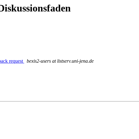
Diskussionsfaden
ack request
bexis2-users at listserv.uni-jena.de