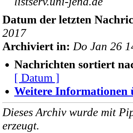
listserv.uni-jena.de
Datum der letzten Nachric
2017
Archiviert in:
Do Jan 26 1
Nachrichten sortiert na
[ Datum ]
Weitere Informationen üb
Dieses Archiv wurde mit Pi
erzeugt.