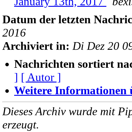
January 13th, 2017
bexi
Datum der letzten Nachric
2016
Archiviert in:
Di Dez 20 0
Nachrichten sortiert na
]
[ Autor ]
Weitere Informationen üb
Dieses Archiv wurde mit Pi
erzeugt.